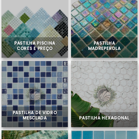
PASTILHA PISCINA
PASTILHA
CORES E PREÇO
MADREPEROLA
PASTILHA DE VIDRO
MESCLADA
PASTILHA HEXAGONAL