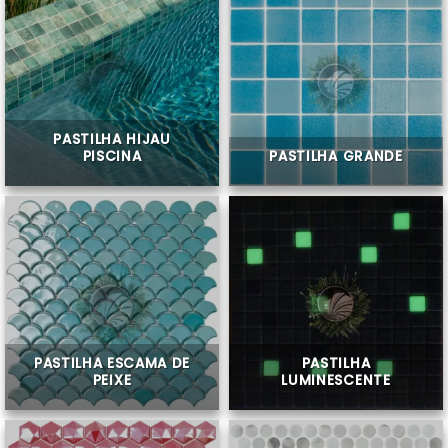
PASTILHA HIJAU
PISCINA
PASTILHA GRANDE
PASTILHA ESCAMA DE
PASTILHA
PEIXE
LUMINESCENTE