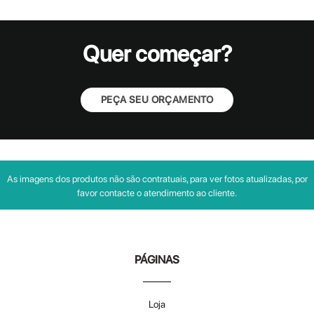
Quer começar?
PEÇA SEU ORÇAMENTO
As imagens dos produtos não são contratuais, para ver fotos atualizadas, por
favor contacte o atendimento ao cliente.
PÁGINAS
Loja