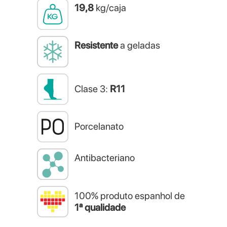
19,8
kg/caja
Resistente
a geladas
Clase 3:
R11
Porcelanato
Antibacteriano
100% produto espanhol de
1ª qualidade