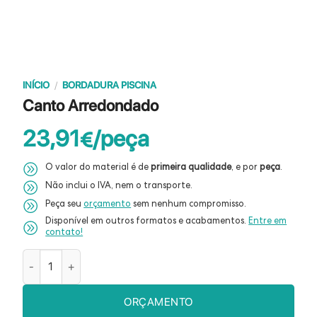
INÍCIO
/
BORDADURA PISCINA
Canto Arredondado
23,91
€
O valor do material é de
primeira qualidade
, e por
peça
.
Não inclui o IVA, nem o transporte.
Peça seu
orçamento
sem nenhum compromisso.
Disponível em outros formatos e acabamentos.
Entre em
contato!
Quantidade de Canto Arredondado
ORÇAMENTO