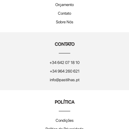
Orçamento
Contato
Sobre Nós
CONTATO
+34 642 07 18 10
+34 964 260 621
info@pastilhas.pt
POLÍTICA
Condições
Política de Privacidade