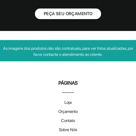
PEÇA SEU ORÇAMENTO
As imagens dos produtos não são contratuais, para ver fotos atualizadas, por
favor contacte o atendimento ao cliente.
PÁGINAS
Loja
Orçamento
Contato
Sobre Nós