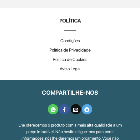
POLÍTICA
Condições
Política de Privacidade
Política de Cookies
Aviso Legal
COMPARTILHE-NOS
Lhe oferecemos o produto com a mais alta qualidade a um
preço imbatível. Não hesite e ligue-nos para pedir
informações, nós lhe daremos um orçamento. Você não