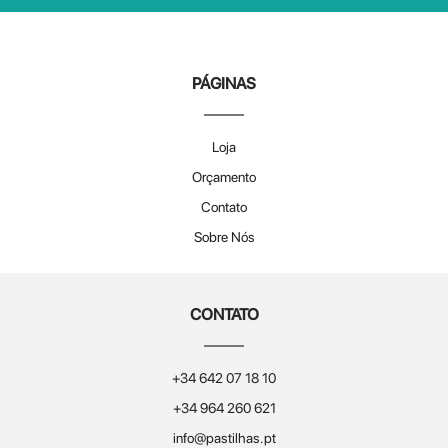
PÁGINAS
Loja
Orçamento
Contato
Sobre Nós
CONTATO
+34 642 07 18 10
+34 964 260 621
info@pastilhas.pt