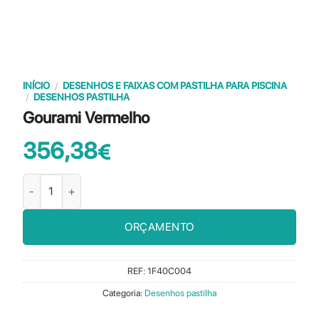
INÍCIO
/
DESENHOS E FAIXAS COM PASTILHA PARA PISCINA
/
DESENHOS PASTILHA
Gourami Vermelho
356,38
€
Quantidade de Gourami Vermelho
ORÇAMENTO
REF:
1F40C004
Categoria:
Desenhos pastilha