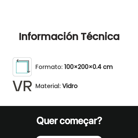
Información
Técnica
Formato:
100×200×0.4 cm
Material:
Vidro
Quer começar?