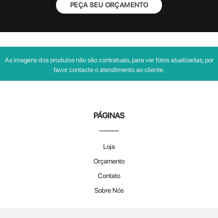
PEÇA SEU ORÇAMENTO
As imagens dos produtos não são contratuais, para ver fotos atualizadas, por
favor contacte o atendimento ao cliente.
PÁGINAS
Loja
Orçamento
Contato
Sobre Nós