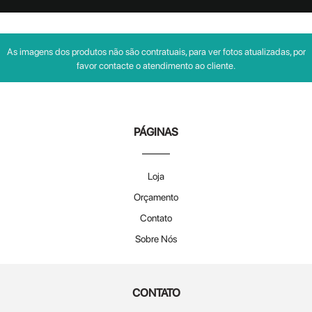
As imagens dos produtos não são contratuais, para ver fotos atualizadas, por
favor contacte o atendimento ao cliente.
PÁGINAS
Loja
Orçamento
Contato
Sobre Nós
CONTATO