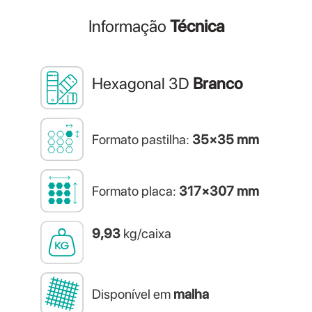
Informação
Técnica
Hexagonal 3D
Branco
Formato pastilha:
35×35 mm
Formato placa:
317×307 mm
9,93
kg/caixa
Disponível em
malha