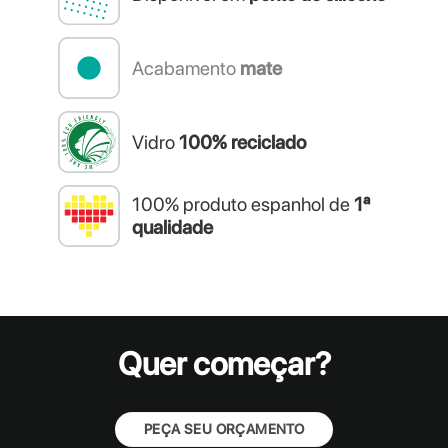
Acabamento
mate
Vidro
100% reciclado
100% produto espanhol de
1ª
qualidade
Quer começar?
PEÇA SEU ORÇAMENTO