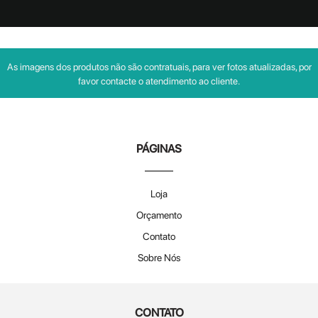
As imagens dos produtos não são contratuais, para ver fotos atualizadas, por
favor contacte o atendimento ao cliente.
PÁGINAS
Loja
Orçamento
Contato
Sobre Nós
CONTATO