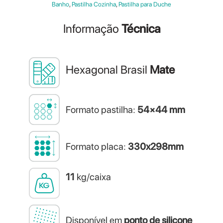
Banho
,
Pastilha Cozinha
,
Pastilha para Duche
Informação
Técnica
Hexagonal Brasil
Mate
Formato pastilha:
54×44 mm
Formato placa:
330x298mm
11
kg/caixa
Disponível em
ponto de silicone