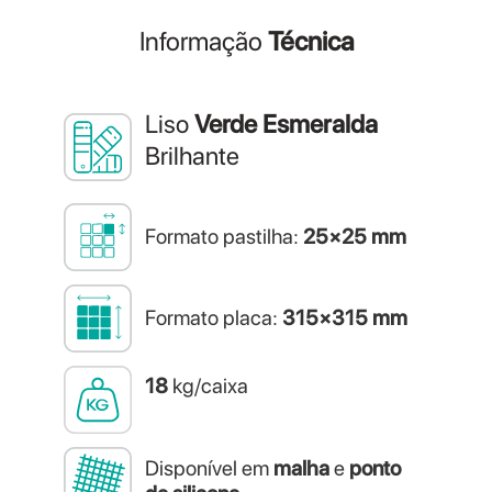
Informação
Técnica
Liso
Verde Esmeralda
Brilhante
Formato pastilha:
25×25 mm
Formato placa:
315×315 mm
18
kg/caixa
Disponível em
malha
e
ponto