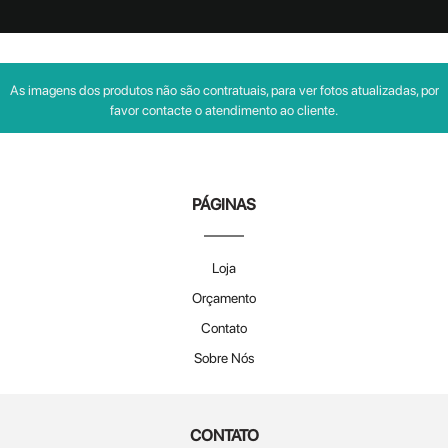
As imagens dos produtos não são contratuais, para ver fotos atualizadas, por
favor contacte o atendimento ao cliente.
PÁGINAS
Loja
Orçamento
Contato
Sobre Nós
CONTATO