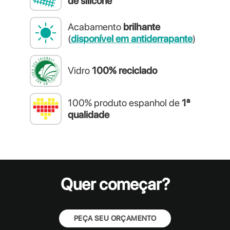
de silicone
Acabamento
brilhante
(
disponível em antiderrapante
)
Vidro
100% reciclado
100% produto espanhol de
1ª
qualidade
Quer começar?
PEÇA SEU ORÇAMENTO