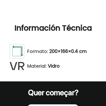
Información
Técnica
Formato:
200×166×0.4 cm
Material:
Vidro
Quer começar?