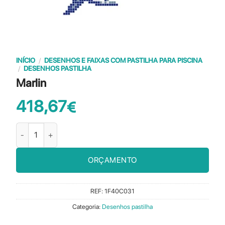
INÍCIO
/
DESENHOS E FAIXAS COM PASTILHA PARA PISCINA
/
DESENHOS PASTILHA
Marlin
418,67
€
Quantidade de Marlin
ORÇAMENTO
REF:
1F40C031
Categoria:
Desenhos pastilha