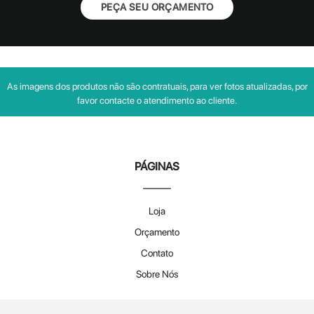
PEÇA SEU ORÇAMENTO
As imagens dos produtos não são contratuais, para ver fotos atualizadas, por
favor contacte o atendimento ao cliente.
PÁGINAS
Loja
Orçamento
Contato
Sobre Nós