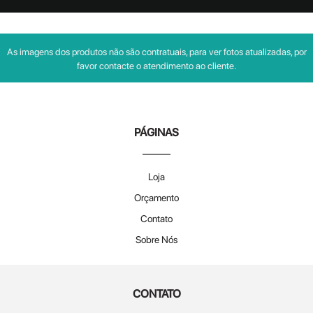
As imagens dos produtos não são contratuais, para ver fotos atualizadas, por
favor contacte o atendimento ao cliente.
PÁGINAS
Loja
Orçamento
Contato
Sobre Nós
CONTATO