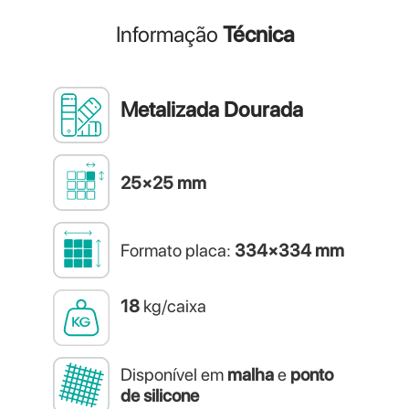
Informação
Técnica
Metalizada Dourada
25×25 mm
Formato placa:
334×334 mm
18
kg/caixa
Disponível em
malha
e
ponto
de silicone