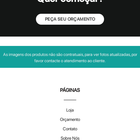
PEÇA SEU ORÇAMENTO
As imagens dos produtos não são contratuais, para ver fotos atualizadas, por
favor contacte o atendimento ao cliente.
PÁGINAS
Loja
Orçamento
Contato
Sobre Nós