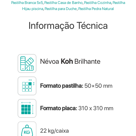
Pastilha Branca 5x5
,
Pastilha Casa de Banho
,
Pastilha Cozinha
,
Pastilha
Hijau piscina
,
Pastilha para Duche
,
Pastilha Pedra Natural
Informação Técnica
Névoa
Koh
Brilhante
Formato pastilha:
50×50 mm
Formato placa:
310 x 310 mm
22 kg/caixa