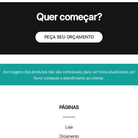
Quer começar?
PEÇA SEU ORÇAMENTO
As imagens dos produtos não são contratuais, para ver fotos atualizadas, por
favor contacte o atendimento ao cliente.
PÁGINAS
Loja
Orçamento