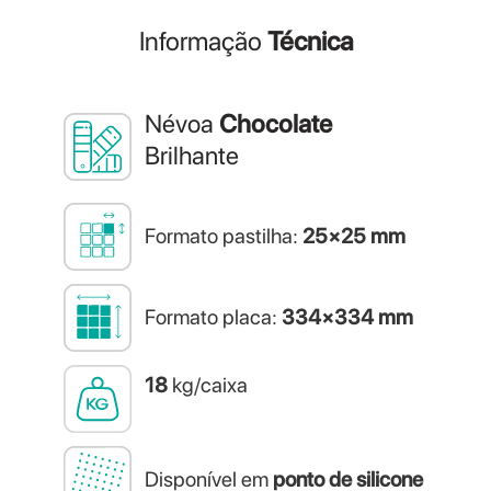
Informação
Técnica
Névoa
Chocolate
Brilhante
Formato pastilha:
25×25 mm
Formato placa:
334×334 mm
18
kg/caixa
Disponível em
ponto de silicone