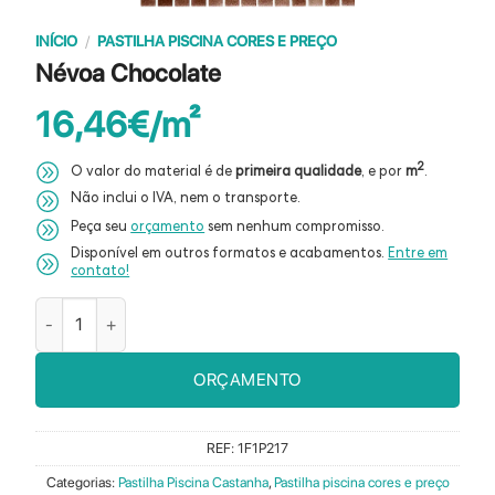
INÍCIO
/
PASTILHA PISCINA CORES E PREÇO
Névoa Chocolate
16,46
€
2
O valor do material é de
primeira qualidade
, e por
m
.
Não inclui o IVA, nem o transporte.
Peça seu
orçamento
sem nenhum compromisso.
Disponível em outros formatos e acabamentos.
Entre em
contato!
Quantidade de Névoa Chocolate
ORÇAMENTO
REF:
1F1P217
Categorias:
Pastilha Piscina Castanha
,
Pastilha piscina cores e preço