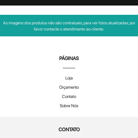
As imagens dos produtos não são contratuais, para ver fotos atualizadas, por
favor contacte o atendimento ao cliente.
PÁGINAS
Loja
Orçamento
Contato
Sobre Nós
CONTATO