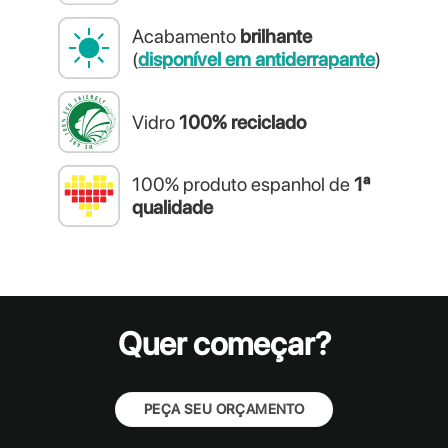
Acabamento
brilhante
(
disponível em antiderrapante
)
Vidro
100% reciclado
100% produto espanhol de
1ª
qualidade
Quer começar?
PEÇA SEU ORÇAMENTO