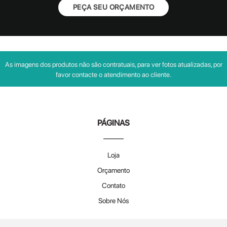
PEÇA SEU ORÇAMENTO
As imagens dos produtos não são contratuais, para ver fotos atualizadas, por
favor contacte o atendimento ao cliente.
PÁGINAS
Loja
Orçamento
Contato
Sobre Nós