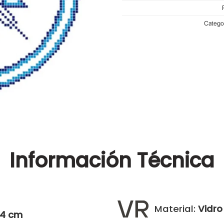
Catego
Información
Técnica
Material:
Vidro
4 cm