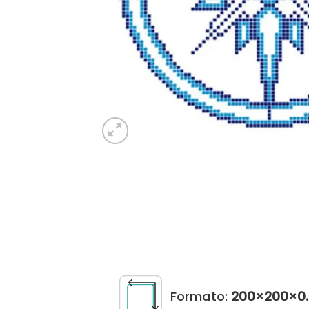
Formato:
200×200×0.