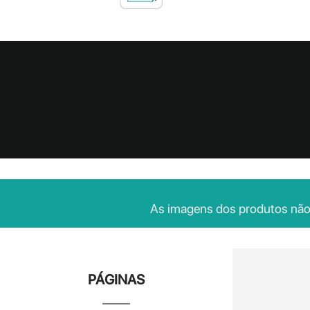
As imagens dos produtos não s
PÁGINAS