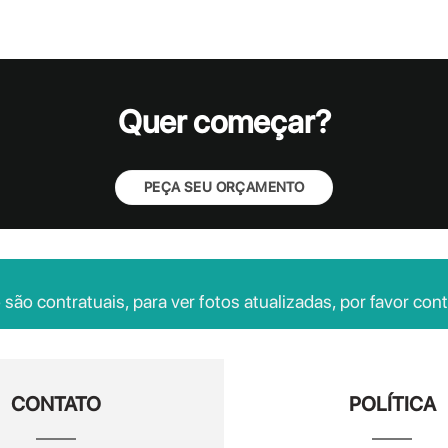
Quer começar?
PEÇA SEU ORÇAMENTO
ão contratuais, para ver fotos atualizadas, por favor cont
CONTATO
POLÍTICA