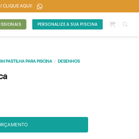
sa! CLIQUE AQUI!
ISSIONAIS
PERSONALIZE A SUA PISCINA
M PASTILHA PARA PISCINA
/
DESENHOS
ca
ca
ORÇAMENTO