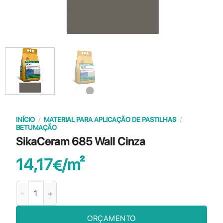
INÍCIO
/
MATERIAL PARA APLICAÇÃO DE PASTILHAS
/
BETUMAÇÃO
SikaCeram 685 Wall Cinza
14,17
€
Quantidade de SikaCeram 685 Wall Cinza
ORÇAMENTO