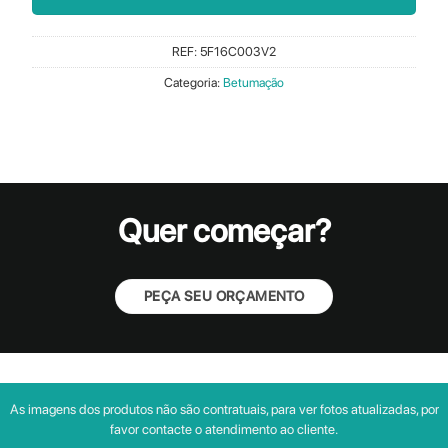
REF:
5F16C003V2
Categoria:
Betumação
Quer começar?
PEÇA SEU ORÇAMENTO
As imagens dos produtos não são contratuais, para ver fotos atualizadas, por
favor contacte o atendimento ao cliente.