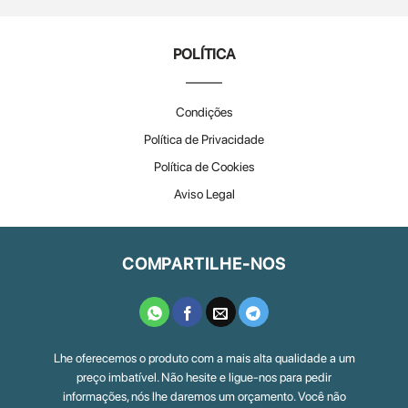
POLÍTICA
Condições
Política de Privacidade
Política de Cookies
Aviso Legal
COMPARTILHE-NOS
Lhe oferecemos o produto com a mais alta qualidade a um
preço imbatível. Não hesite e ligue-nos para pedir
informações, nós lhe daremos um orçamento. Você não