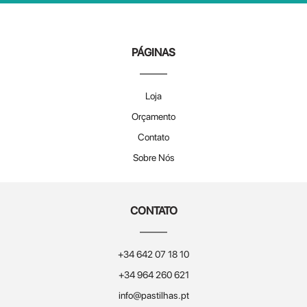
PÁGINAS
Loja
Orçamento
Contato
Sobre Nós
CONTATO
+34 642 07 18 10
+34 964 260 621
info@pastilhas.pt